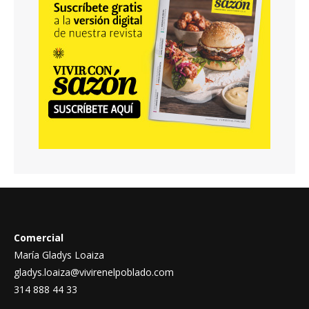
Comercial
María Gladys Loaiza
gladys.loaiza@vivirenelpoblado.com
314 888 44 33