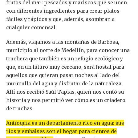
frutos del mar: pescados y mariscos que se unen
con diferentes ingredientes para crear platos
fáciles y rápidos y que, además, asombran a
cualquier comensal.
Además, viajamos a las montañas de Barbosa,
municipio al norte de Medellín, para conocer una
truchera que también es un refugio ecológico y
que, en un futuro muy cercano, será hostal para
aquellos que quieran pasar noches al lado del
murmullo del agua y disfrutar de la naturaleza.
Allí nos recibió Saúl Tapias, quien nos contó su
historia y nos permitió ver cómo es un criadero
de truchas.
Antioquia es un departamento rico en agua: sus
ríos y embalses son el hogar para cientos de