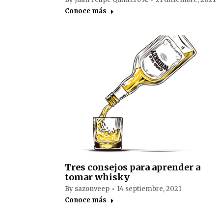
Conoce más
Tres consejos para aprender a
tomar whisky
By
sazonveep
14 septiembre, 2021
Conoce más