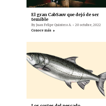
El gran CabSauv que dejó de ser
temible
By
Juan Felipe Quintero A.
20 octubre, 2022
Conoce más
Los cortes del pescado