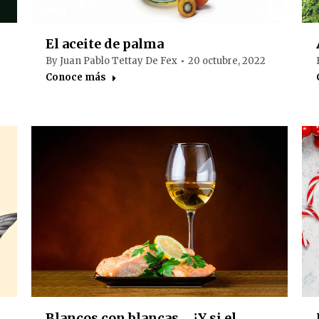
El aceite de palma
By
Juan Pablo Tettay De Fex
20 octubre, 2022
Conoce más
Blancos con blancas… ¿Y si el