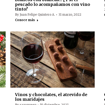
pescado lo acompañamos con vino
tinto?
By
Juan Felipe Quintero A.
31 marzo, 2022
Conoce más
Vinos y chocolates, el atrevido de
los maridajes
By
sazonveep
10 diciembre, 2021