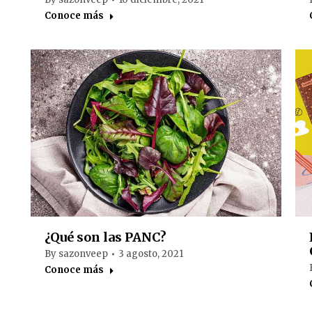
Conoce más
¿Qué son las PANC?
By
sazonveep
3 agosto, 2021
Conoce más