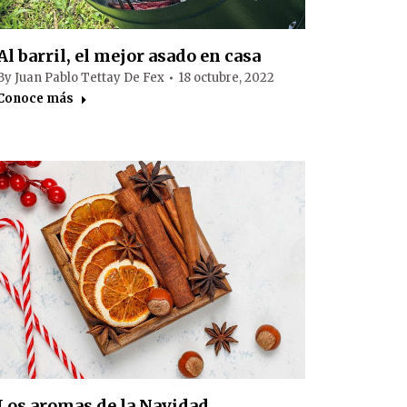
Al barril, el mejor asado en casa
By
Juan Pablo Tettay De Fex
18 octubre, 2022
Conoce más
Los aromas de la Navidad