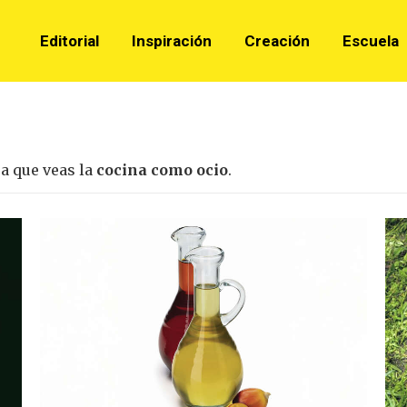
Editorial
Editorial
Inspiración
Inspiración
Creación
Creación
Escuela
Escuela
ra que veas la
cocina como ocio
.