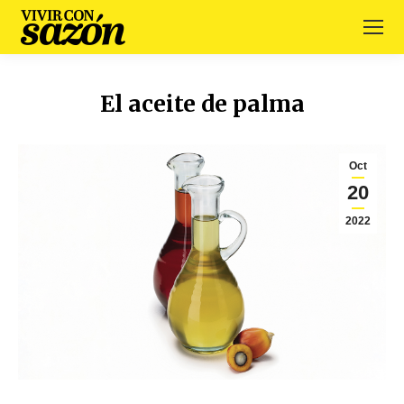
El aceite de palma
Oct
20
2022