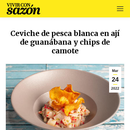
Ceviche de pesca blanca en ají
de guanábana y chips de
camote
Mar
24
2022