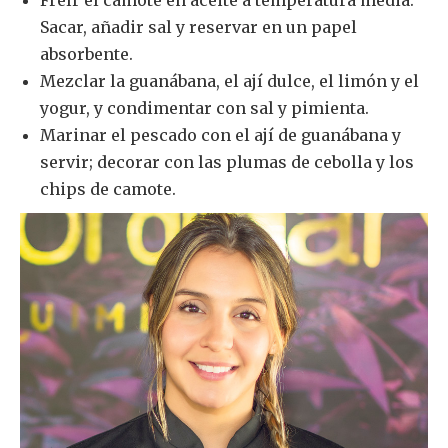
Freír el camote en aceite a temperatura media.
Sacar, añadir sal y reservar en un papel
absorbente.
Mezclar la guanábana, el ají dulce, el limón y el
yogur, y condimentar con sal y pimienta.
Marinar el pescado con el ají de guanábana y
servir; decorar con las plumas de cebolla y los
chips de camote.