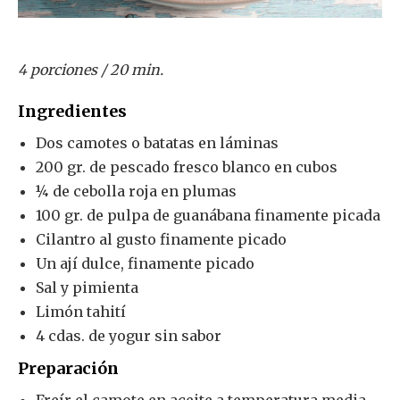
4 porciones / 20 min.
Ingredientes
Dos camotes o batatas en láminas
200 gr. de pescado fresco blanco en cubos
¼ de cebolla roja en plumas
100 gr. de pulpa de guanábana finamente picada
Cilantro al gusto finamente picado
Un ají dulce, finamente picado
Sal y pimienta
Limón tahití
4 cdas. de yogur sin sabor
Preparación