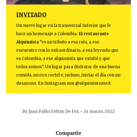
INVITADO
Un nuevo lugar en la transversal Inferior que le
hace un homenaje a Colombia.
El restaurante
Alquimista
“es un tributo a esa ruta, a ese
encuentro con lo extraordinario, a esa leyenda que
es Colombia, a ese alquimista que existió y que
todos somos”. Un lugar para disfrutar de una buena
comida, un rico coctel e, incluso, iniciar el día con un
desayuno. En Instagram son @alquimistamed.
By
Juan Pablo Tettay De Fex
24 marzo, 2022
Compartir