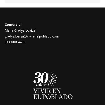
Comercial
María Gladys Loaiza
gladys.loaiza@vivirenelpoblado.com
314 888 44 33